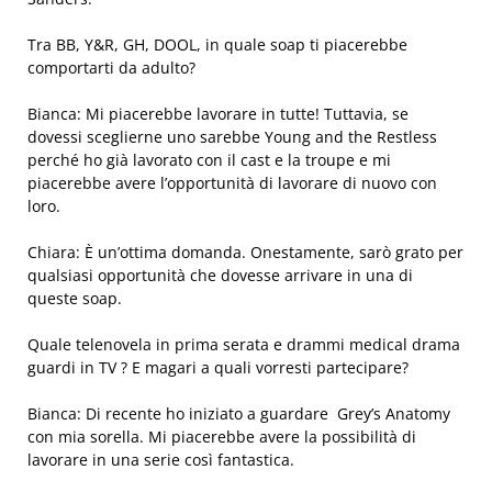
Tra BB, Y&R, GH, DOOL, in quale soap ti piacerebbe
comportarti da adulto?
Bianca: Mi piacerebbe lavorare in tutte! Tuttavia, se
dovessi sceglierne uno sarebbe Young and the Restless
perché ho già lavorato con il cast e la troupe e mi
piacerebbe avere l’opportunità di lavorare di nuovo con
loro.
Chiara: È un’ottima domanda. Onestamente, sarò grato per
qualsiasi opportunità che dovesse arrivare in una di
queste soap.
Quale telenovela in prima serata e drammi medical drama
guardi in TV ? E magari a quali vorresti partecipare?
Bianca: Di recente ho iniziato a guardare Grey’s Anatomy
con mia sorella. Mi piacerebbe avere la possibilità di
lavorare in una serie così fantastica.