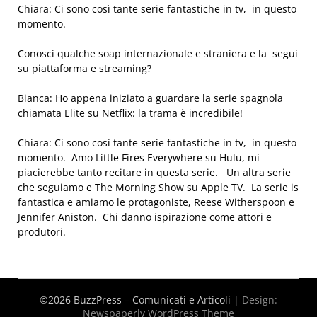
Chiara: Ci sono così tante serie fantastiche in tv, in questo
momento.
Conosci qualche soap internazionale e straniera e la segui
su piattaforma e streaming?
Bianca: Ho appena iniziato a guardare la serie spagnola
chiamata Elite su Netflix: la trama è incredibile!
Chiara: Ci sono così tante serie fantastiche in tv, in questo
momento. Amo Little Fires Everywhere su Hulu, mi
piacierebbe tanto recitare in questa serie. Un altra serie
che seguiamo e The Morning Show su Apple TV. La serie is
fantastica e amiamo le protagoniste, Reese Witherspoon e
Jennifer Aniston. Chi danno ispirazione come attori e
produtori.
©2026 BuzzPress – Comunicati e Articoli
| Design:
Newspaperly WordPress Theme