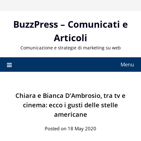
Skip
to
content
BuzzPress – Comunicati e
Articoli
Comunicazione e strategie di marketing su web
Menu
Chiara e Bianca D’Ambrosio, tra tv e
cinema: ecco i gusti delle stelle
americane
Posted on 18 May 2020