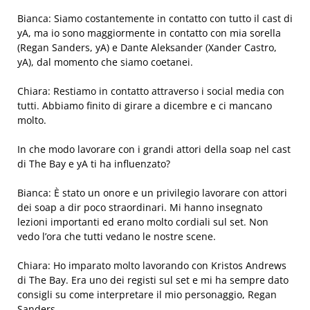
Bianca: Siamo costantemente in contatto con tutto il cast di
yA, ma io sono maggiormente in contatto con mia sorella
(Regan Sanders, yA) e Dante Aleksander (Xander Castro,
yA), dal momento che siamo coetanei.
Chiara: Restiamo in contatto attraverso i social media con
tutti. Abbiamo finito di girare a dicembre e ci mancano
molto.
In che modo lavorare con i grandi attori della soap nel cast
di The Bay e yA ti ha influenzato?
Bianca: È stato un onore e un privilegio lavorare con attori
dei soap a dir poco straordinari. Mi hanno insegnato
lezioni importanti ed erano molto cordiali sul set. Non
vedo l’ora che tutti vedano le nostre scene.
Chiara: Ho imparato molto lavorando con Kristos Andrews
di The Bay. Era uno dei registi sul set e mi ha sempre dato
consigli su come interpretare il mio personaggio, Regan
Sanders.