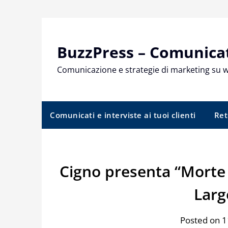
Skip
to
content
BuzzPress – Comunicati
Comunicazione e strategie di marketing su 
Comunicati e interviste ai tuoi clienti
Ret
Cigno presenta “Morte e
Larg
Posted on 