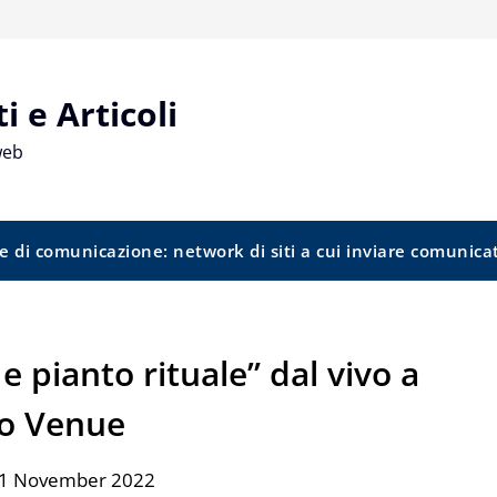
 e Articoli
web
e di comunicazione: network di siti a cui inviare comunica
 pianto rituale” dal vivo a
o Venue
11 November 2022