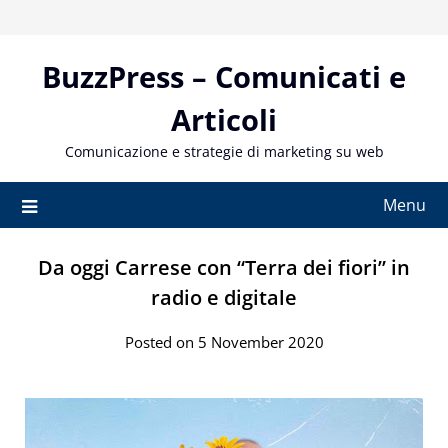
Skip
to
content
BuzzPress – Comunicati e
Articoli
Comunicazione e strategie di marketing su web
Menu
Da oggi Carrese con “Terra dei fiori” in
radio e digitale
Posted on 5 November 2020