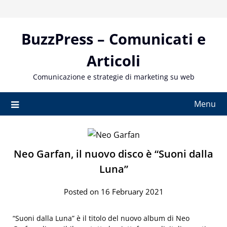
Skip
to
content
BuzzPress – Comunicati e
Articoli
Comunicazione e strategie di marketing su web
Menu
Neo Garfan, il nuovo disco è “Suoni dalla
Luna”
Posted on 16 February 2021
“Suoni dalla Luna” è il titolo del nuovo album di Neo