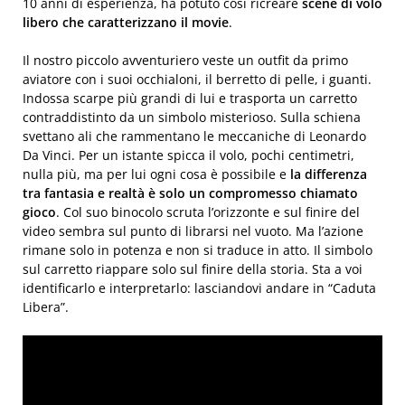
10 anni di esperienza, ha potuto così ricreare
scene di volo
libero che caratterizzano il movie
.
Il nostro piccolo avventuriero veste un outfit da primo
aviatore con i suoi occhialoni, il berretto di pelle, i guanti.
Indossa scarpe più grandi di lui e trasporta un carretto
contraddistinto da un simbolo misterioso. Sulla schiena
svettano ali che rammentano le meccaniche di Leonardo
Da Vinci. Per un istante spicca il volo, pochi centimetri,
nulla più, ma per lui ogni cosa è possibile e
la differenza
tra fantasia e realtà è solo un compromesso chiamato
gioco
. Col suo binocolo scruta l’orizzonte e sul finire del
video sembra sul punto di librarsi nel vuoto. Ma l’azione
rimane solo in potenza e non si traduce in atto. Il simbolo
sul carretto riappare solo sul finire della storia. Sta a voi
identificarlo e interpretarlo: lasciandovi andare in “Caduta
Libera”.