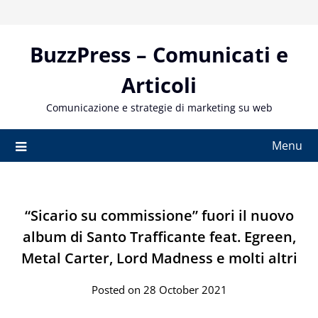
Skip
to
content
BuzzPress – Comunicati e
Articoli
Comunicazione e strategie di marketing su web
Menu
“Sicario su commissione” fuori il nuovo
album di Santo Trafficante feat. Egreen,
Metal Carter, Lord Madness e molti altri
Posted on 28 October 2021