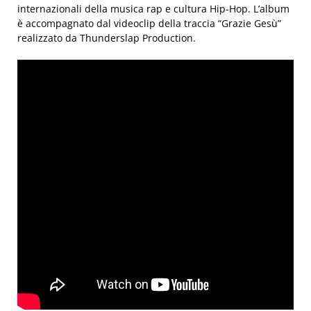
internazionali della musica rap e cultura Hip-Hop. L’album
è accompagnato dal videoclip della traccia “Grazie Gesù”
realizzato da Thunderslap Production.