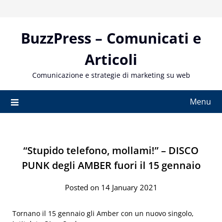
Skip
to
content
BuzzPress – Comunicati e
Articoli
Comunicazione e strategie di marketing su web
Menu
“Stupido telefono, mollami!” – DISCO
PUNK degli AMBER fuori il 15 gennaio
Posted on 14 January 2021
Tornano il 15 gennaio gli Amber con un nuovo singolo,