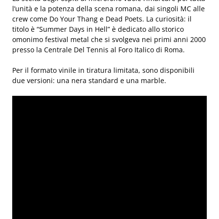
l’unità e la potenza della scena romana, dai singoli MC alle
crew come Do Your Thang e Dead Poets. La curiosità: il
titolo è “Summer Days in Hell” è dedicato allo storico
omonimo festival metal che si svolgeva nei primi anni 2000
presso la Centrale Del Tennis al Foro Italico di Roma.
Per il formato vinile in tiratura limitata, sono disponibili
due versioni: una nera standard e una marble.