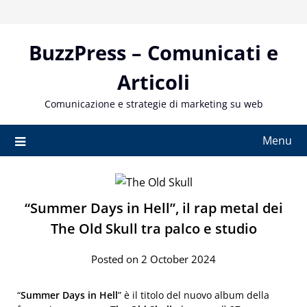
Skip
to
content
BuzzPress – Comunicati e
Articoli
Comunicazione e strategie di marketing su web
Menu
“Summer Days in Hell”, il rap metal dei
The Old Skull tra palco e studio
Posted on 2 October 2024
“
Summer Days in Hell
” è il titolo del nuovo album della