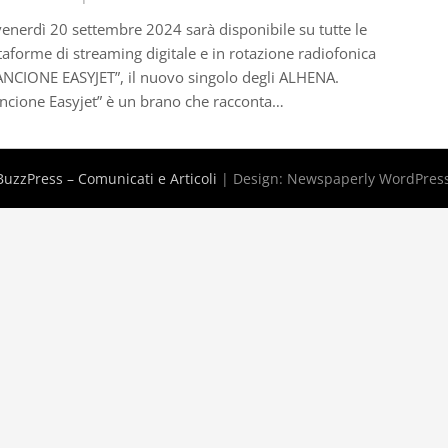
enerdì 20 settembre 2024 sarà disponibile su tutte le
taforme di streaming digitale e in rotazione radiofonica
NCIONE EASYJET”, il nuovo singolo degli ALHENA.
ncione Easyjet” è un brano che racconta…
uzzPress – Comunicati e Articoli
| Design:
Newspaperly WordPres