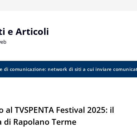
 e Articoli
web
e di comunicazione: network di siti a cui inviare comunica
 al TVSPENTA Festival 2025: il
ua di Rapolano Terme