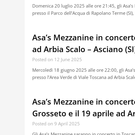
Domenica 20 luglio 2025 alle ore 21:45, gli Asa’
presso il Parco dell’Acqua di Rapolano Terme (SI),
Asa’s Mezzanine in concerto
ad Arbia Scalo – Asciano (SI
Posted on 12 June 2025
Mercoledì 18 giugno 2025 alle ore 22:00, gli Asa’
presso l’Area Verde di Viale Toscana ad Arbia Scal
Asa’s Mezzanine in concerto
Grosseto e il 19 aprile ad A
Posted on 9 April 2025
Gli Asa’s Mezzanine saranno in concerto in Toscan