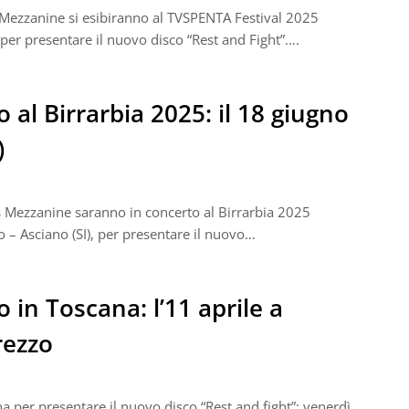
s Mezzanine si esibiranno al TVSPENTA Festival 2025
 per presentare il nuovo disco “Rest and Fight”….
 al Birrarbia 2025: il 18 giugno
)
s Mezzanine saranno in concerto al Birrarbia 2025
o – Asciano (SI), per presentare il nuovo…
 in Toscana: l’11 aprile a
rezzo
a per presentare il nuovo disco “Rest and fight”: venerdì