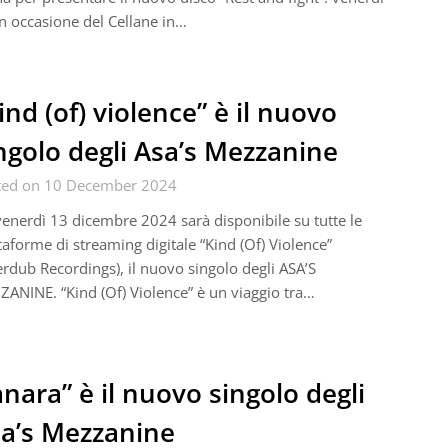
in occasione del Cellane in…
ind (of) violence” è il nuovo
ngolo degli Asa’s Mezzanine
ted on 10 December 2024
enerdì 13 dicembre 2024 sarà disponibile su tutte le
taforme di streaming digitale “Kind (Of) Violence”
rdub Recordings), il nuovo singolo degli ASA’S
ANINE. “Kind (Of) Violence” è un viaggio tra…
anara” è il nuovo singolo degli
a’s Mezzanine