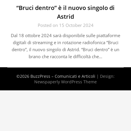
“Bruci dentro” è il nuovo singolo di
Astrid
Posted on 15 October 2024
Dal 18 ottobre 2024 sarà disponibile sulle piattaforme
digitali di streaming e in rotazione radiofonica “Bruci
dentro”, il nuovo singolo di Astrid. “Bruci dentro” è un
brano che racconta le difficoltà che…
©2026 BuzzPress – Comunicati e Articoli
| Design:
Newspaperly WordPress Theme