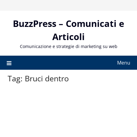
Skip
to
content
BuzzPress – Comunicati e
Articoli
Comunicazione e strategie di marketing su web
Menu
Tag:
Bruci dentro