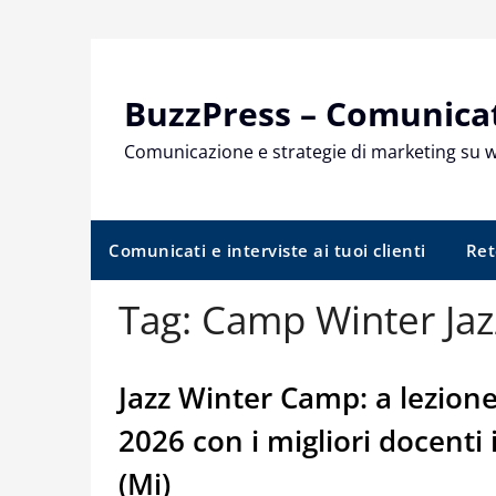
Skip
to
content
BuzzPress – Comunicati
Comunicazione e strategie di marketing su 
Comunicati e interviste ai tuoi clienti
Ret
Tag:
Camp Winter Jaz
Jazz Winter Camp: a lezione
2026 con i migliori docenti
(Mi)