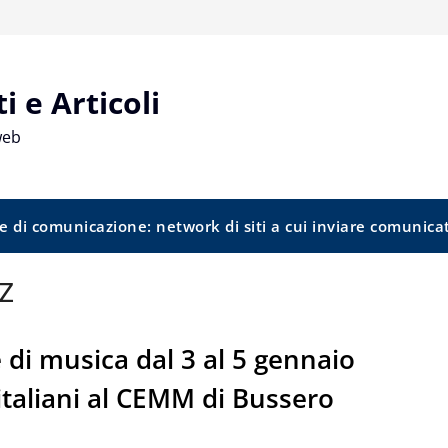
 e Articoli
web
e di comunicazione: network di siti a cui inviare comunica
z
 di musica dal 3 al 5 gennaio
 italiani al CEMM di Bussero