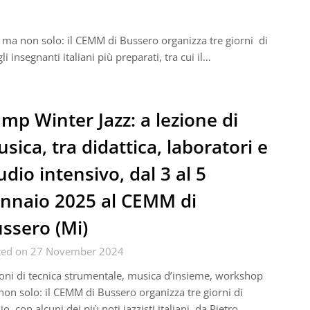
 ma non solo: il CEMM di Bussero organizza tre giorni di
 insegnanti italiani più preparati, tra cui il…
mp Winter Jazz: a lezione di
sica, tra didattica, laboratori e
udio intensivo, dal 3 al 5
nnaio 2025 al CEMM di
ssero (Mi)
ted on 27 November 2024
oni di tecnica strumentale, musica d’insieme, workshop
on solo: il CEMM di Bussero organizza tre giorni di
io con alcuni dei più noti jazzisti italiani, da Pietro