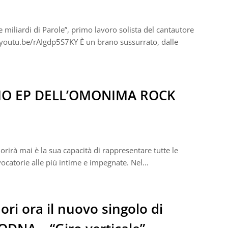
te miliardi di Parole”, primo lavoro solista del cantautore
/youtu.be/rAIgdp5S7KY È un brano sussurrato, dalle
IMO EP DELL’OMONIMA ROCK
morirà mai è la sua capacità di rappresentare tutte le
vocatorie alle più intime e impegnate. Nel…
ori ora il nuovo singolo di