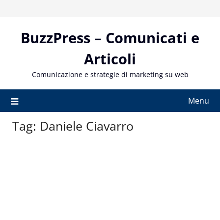
Skip
to
content
BuzzPress – Comunicati e
Articoli
Comunicazione e strategie di marketing su web
Menu
Tag:
Daniele Ciavarro