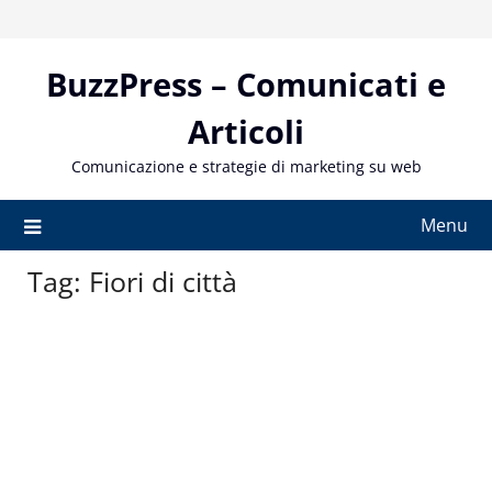
Skip
to
content
BuzzPress – Comunicati e
Articoli
Comunicazione e strategie di marketing su web
Menu
Tag:
Fiori di città