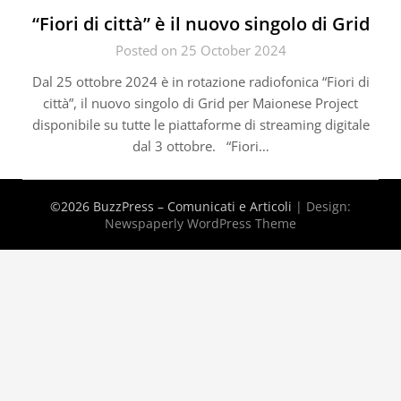
“Fiori di città” è il nuovo singolo di Grid
Posted on 25 October 2024
Dal 25 ottobre 2024 è in rotazione radiofonica “Fiori di
città”, il nuovo singolo di Grid per Maionese Project
disponibile su tutte le piattaforme di streaming digitale
dal 3 ottobre. “Fiori…
©2026 BuzzPress – Comunicati e Articoli
| Design:
Newspaperly WordPress Theme