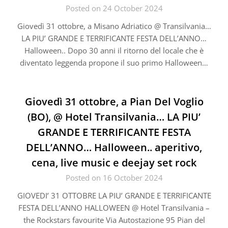
Posted on 24 October 2024
Giovedì 31 ottobre, a Misano Adriatico @ Transilvania…
LA PIU’ GRANDE E TERRIFICANTE FESTA DELL’ANNO…
Halloween.. Dopo 30 anni il ritorno del locale che è
diventato leggenda propone il suo primo Halloween…
Giovedì 31 ottobre, a Pian Del Voglio
(BO), @ Hotel Transilvania… LA PIU’
GRANDE E TERRIFICANTE FESTA
DELL’ANNO… Halloween.. aperitivo,
cena, live music e deejay set rock
Posted on 16 October 2024
GIOVEDI’ 31 OTTOBRE LA PIU’ GRANDE E TERRIFICANTE
FESTA DELL’ANNO HALLOWEEN @ Hotel Transilvania –
the Rockstars favourite Via Autostazione 95 Pian del