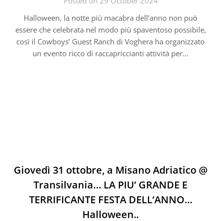
Posted on 29 October 2024
Halloween, la notte più macabra dell’anno non può
essere che celebrata nel modo più spaventoso possibile,
così il Cowboys’ Guest Ranch di Voghera ha organizzato
un evento ricco di raccapriccianti attività per…
Giovedì 31 ottobre, a Misano Adriatico @
Transilvania… LA PIU’ GRANDE E
TERRIFICANTE FESTA DELL’ANNO…
Halloween..