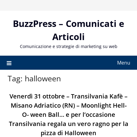
Skip
to
content
BuzzPress – Comunicati e
Articoli
Comunicazione e strategie di marketing su web
Menu
Tag:
halloween
Venerdì 31 ottobre – Transilvania Kafè –
Misano Adriatico (RN) – Moonlight Hell-
O- ween Ball… e per l’occasione
Transilvania regala un vero ragno per la
pizza di Halloween