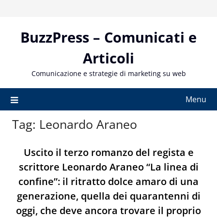
Skip
to
content
BuzzPress – Comunicati e
Articoli
Comunicazione e strategie di marketing su web
Menu
Tag:
Leonardo Araneo
Uscito il terzo romanzo del regista e
scrittore Leonardo Araneo “La linea di
confine”: il ritratto dolce amaro di una
generazione, quella dei quarantenni di
oggi, che deve ancora trovare il proprio