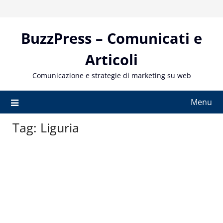
Skip
to
content
BuzzPress – Comunicati e
Articoli
Comunicazione e strategie di marketing su web
Menu
Tag:
Liguria