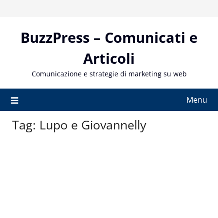
Skip
to
content
BuzzPress – Comunicati e
Articoli
Comunicazione e strategie di marketing su web
Menu
Tag:
Lupo e Giovannelly