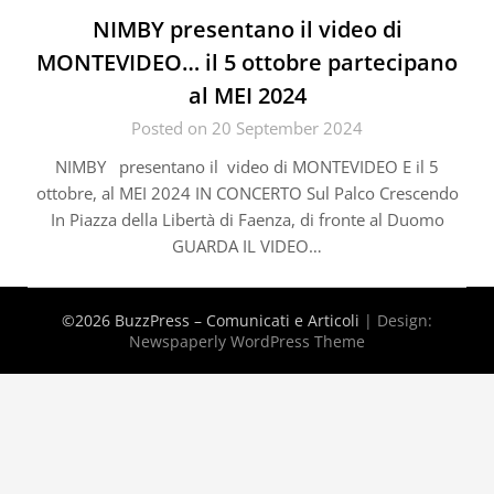
NIMBY presentano il video di
MONTEVIDEO… il 5 ottobre partecipano
al MEI 2024
Posted on 20 September 2024
NIMBY presentano il video di MONTEVIDEO E il 5
ottobre, al MEI 2024 IN CONCERTO Sul Palco Crescendo
In Piazza della Libertà di Faenza, di fronte al Duomo
GUARDA IL VIDEO…
©2026 BuzzPress – Comunicati e Articoli
| Design:
Newspaperly WordPress Theme