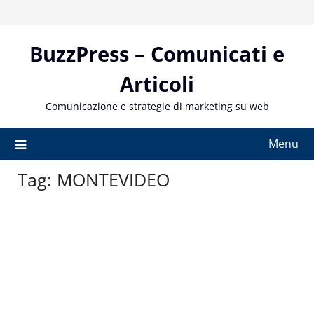
Skip
to
content
BuzzPress – Comunicati e
Articoli
Comunicazione e strategie di marketing su web
Menu
Tag:
MONTEVIDEO