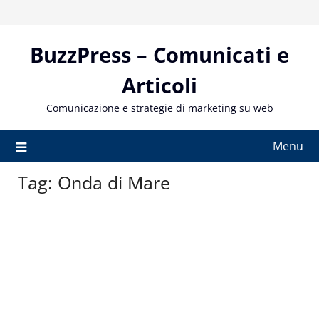
Skip
to
content
BuzzPress – Comunicati e
Articoli
Comunicazione e strategie di marketing su web
Menu
Tag:
Onda di Mare