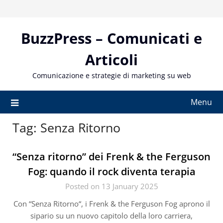
Skip
to
content
BuzzPress – Comunicati e
Articoli
Comunicazione e strategie di marketing su web
Menu
Tag:
Senza Ritorno
“Senza ritorno” dei Frenk & the Ferguson
Fog: quando il rock diventa terapia
Posted on 13 January 2025
Con “Senza Ritorno“, i Frenk & the Ferguson Fog aprono il
sipario su un nuovo capitolo della loro carriera,