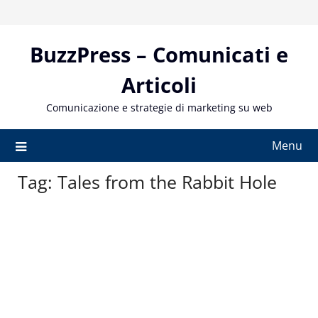
Skip
to
content
BuzzPress – Comunicati e
Articoli
Comunicazione e strategie di marketing su web
Menu
Tag:
Tales from the Rabbit Hole