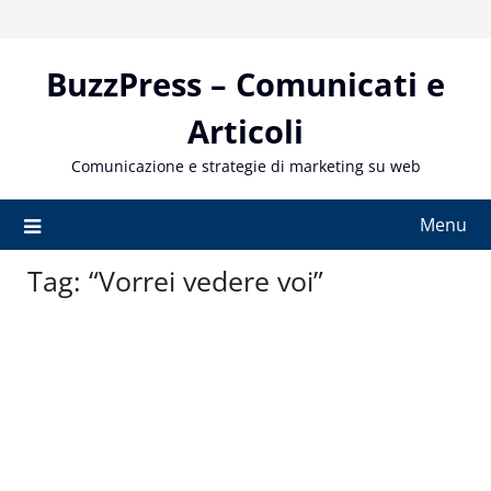
Skip
to
content
BuzzPress – Comunicati e
Articoli
Comunicazione e strategie di marketing su web
Menu
Tag:
“Vorrei vedere voi”