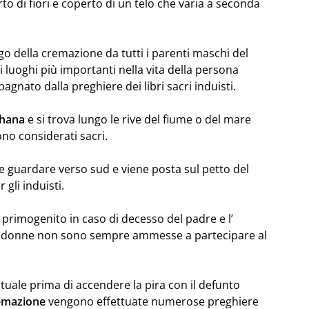
erto di fiori e coperto di un telo che varia a seconda
go della cremazione da tutti i parenti maschi del
 luoghi più importanti nella vita della persona
gnato dalla preghiere dei libri sacri induisti.
hana
e si trova lungo le rive del fiume o del mare
ono considerati sacri.
ve guardare verso sud e viene posta sul petto del
 gli induisti.
lio primogenito in caso di decesso del padre e l’
le donne non sono sempre ammesse a partecipare al
rituale prima di accendere la pira con il defunto
emazione
vengono effettuate numerose preghiere