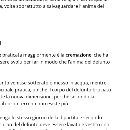
, volta soprattutto a salvaguardare l’ anima del
ù
ne praticata maggiormente è la
cremazione
, che ha
sere svolti per far in modo che l’anima del defunto
defunto venisse sotterato o messo in acqua, mentre
ncipale pratica, poichè il corpo del defunto bruciato
te la nuova dimensione, perchè secondo la
il corpo terreno non esiste più.
venga lo stesso giorno della dipartita e secondo
 corpo del defunto deve essere lavato e vestito con