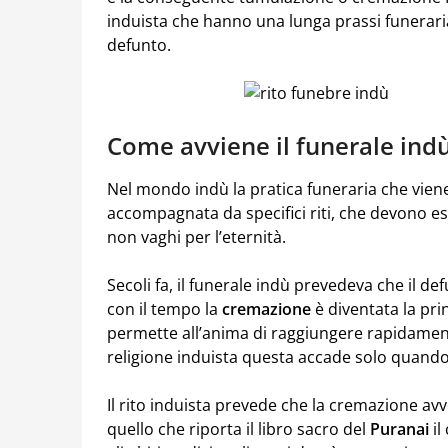
induista che hanno una lunga prassi funeraria
defunto.
Come avviene il funerale ind
Nel mondo indù la pratica funeraria che vie
accompagnata da specifici riti, che devono es
non vaghi per l’eternità.
Secoli fa, il funerale indù prevedeva che il 
con il tempo la
cremazione
è diventata la pri
permette all’anima di raggiungere rapidamen
religione induista questa accade solo quando 
Il rito induista prevede che la cremazione av
quello che riporta il libro sacro del
Puranai
il