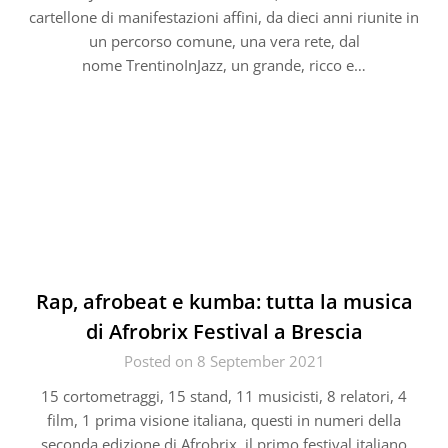
cartellone di manifestazioni affini, da dieci anni riunite in
un percorso comune, una vera rete, dal
nome TrentinoInJazz, un grande, ricco e…
Rap, afrobeat e kumba: tutta la musica
di Afrobrix Festival a Brescia
Posted on 8 September 2021
15 cortometraggi, 15 stand, 11 musicisti, 8 relatori, 4
film, 1 prima visione italiana, questi in numeri della
seconda edizione di Afrobrix, il primo festival italiano