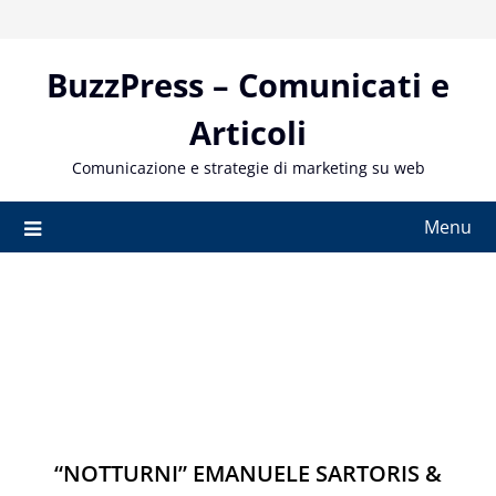
Skip
to
content
BuzzPress – Comunicati e
Articoli
Comunicazione e strategie di marketing su web
Menu
“NOTTURNI” EMANUELE SARTORIS &