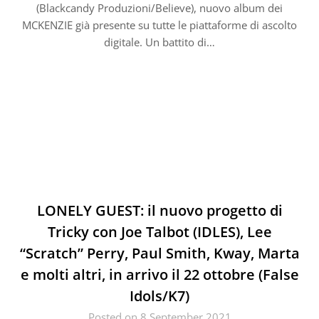
(Blackcandy Produzioni/Believe), nuovo album dei
MCKENZIE già presente su tutte le piattaforme di ascolto
digitale. Un battito di…
LONELY GUEST: il nuovo progetto di
Tricky con Joe Talbot (IDLES), Lee
“Scratch” Perry, Paul Smith, Kway, Marta
e molti altri, in arrivo il 22 ottobre (False
Idols/K7)
Posted on 8 September 2021