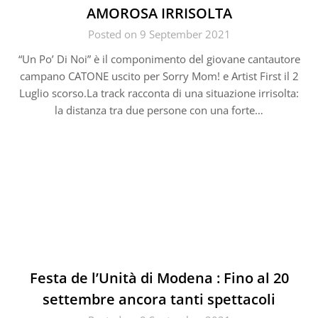
AMOROSA IRRISOLTA
Posted on 9 September 2021
“Un Po’ Di Noi” è il componimento del giovane cantautore
campano CATONE uscito per Sorry Mom! e Artist First il 2
Luglio scorso.La track racconta di una situazione irrisolta:
la distanza tra due persone con una forte…
Festa de l’Unità di Modena : Fino al 20
settembre ancora tanti spettacoli