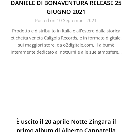
DANIELE DI BONAVENTURA RELEASE 25
GIUGNO 2021
Posted on 10 September 2021
Prodotto e distribuito in Italia e all’estero dalla storica
etichetta veneta Caligola Records, e in formato digitale,
sui maggiori store, da o2digitale.com, il albumè
interamente dedicato ai notturni e alle sue atmosfere…
È uscito il 20 aprile Notte Zingara il
primo album di Alberto Cannatella